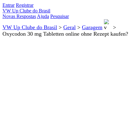
Entrar
Registrar
VW Up Clube do Brasil
Novas Respostas
Ajuda
Pesquisar
VW Up Clube do Brasil
>
Geral
>
Garagem
>
Oxycodon 30 mg Tabletten online ohne Rezept kaufen?