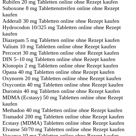
Rubifen 20 mg Tabletten online ohne Rezept kaufen
Suboxone 8 mg Tablettenstreifen online ohne Rezept
kaufen
Adderall 30 mg Tabletten online ohne Rezept kaufen
Hydrocodon 10/325 mg Tabletten online ohne Rezept
kaufen
Diazepam 5 mg Tabletten online ohne Rezept kaufen
Valium 10 mg Tabletten online ohne Rezept kaufen
Percocet 30 mg Tabletten online ohne Rezept kaufen
DIN 5–10 mg Tabletten online ohne Rezept kaufen
Klonopin 2 mg Tabletten online ohne Rezept kaufen
Opana 40 mg Tabletten online ohne Rezept kaufen
Oxynorm 20 mg Tabletten online ohne Rezept kaufen
Oxycontin 40 mg Tabletten online ohne Rezept kaufen
Duromin 40 mg Tabletten online ohne Rezept kaufen
MDMA (Ecstasy) 50 mg Tabletten online ohne Rezept
kaufen
Methadon 40 mg Tabletten online ohne Rezept kaufen
Tramadol 200 mg Tabletten online ohne Rezept kaufen
Ecstasy (MDMA) Tabletten online ohne Rezept kaufen
Elvanse 50/70 mg Tabletten online ohne Rezept kaufen
Vyvanse 10 mg Tabletten online ohne Rezept kaufen