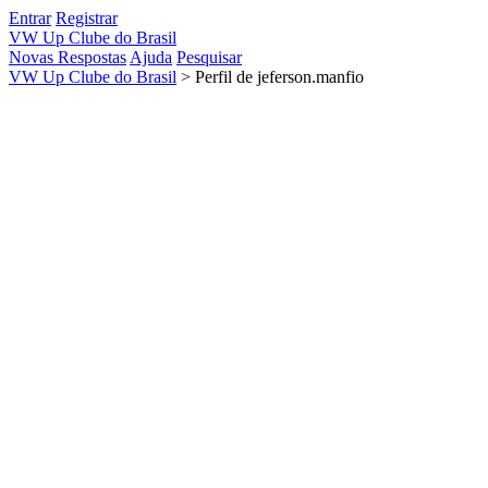
Entrar
Registrar
VW Up Clube do Brasil
Novas Respostas
Ajuda
Pesquisar
VW Up Clube do Brasil
>
Perfil de jeferson.manfio